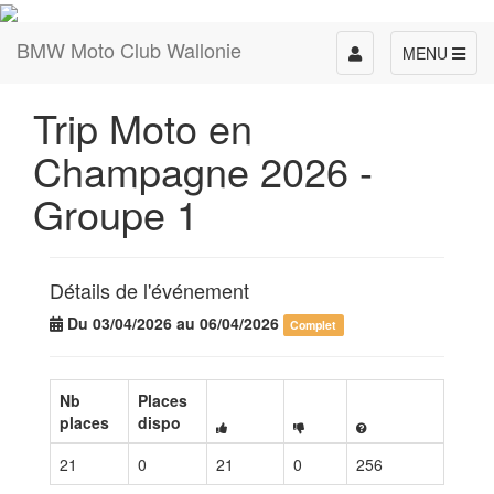
BMW Moto Club Wallonie
Toggle
MENU
navigation
Trip Moto en
Champagne 2026 -
Groupe 1
Détails de l'événement
Du 03/04/2026 au 06/04/2026
Complet
Nb
Places
places
dispo
21
0
21
0
256