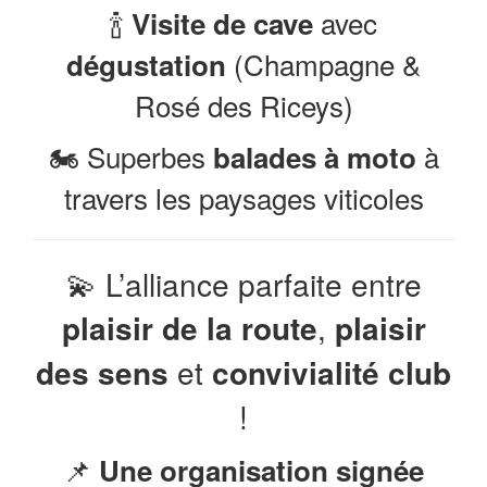
🍾
avec
Visite de cave
(Champagne &
dégustation
Rosé des Riceys)
🏍️ Superbes
à
balades à moto
travers les paysages viticoles
💫 L’alliance parfaite entre
plaisir de la route
,
plaisir
des sens
et
convivialité club
!
📌
Une organisation signée