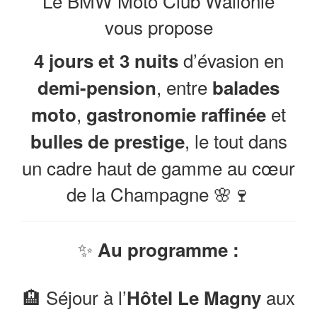
Le BMW Moto Club Wallonie
vous propose
d’évasion en
4 jours et 3 nuits
, entre
demi-pension
balades
,
et
moto
gastronomie raffinée
, le tout dans
bulles de prestige
un cadre haut de gamme au cœur
de la Champagne 🌸🍷
✨
Au programme :
🏨 Séjour à l’
aux
Hôtel Le Magny