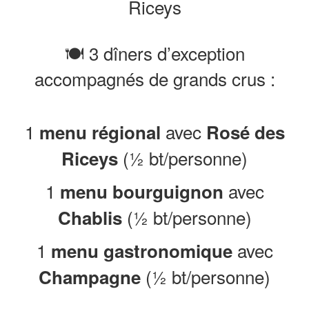
Riceys
🍽️ 3 dîners d’exception
accompagnés de grands crus :
1
avec
menu régional
Rosé des
(½ bt/personne)
Riceys
1
avec
menu bourguignon
(½ bt/personne)
Chablis
1
avec
menu gastronomique
(½ bt/personne)
Champagne