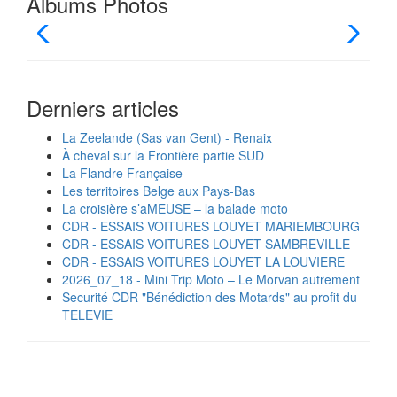
Albums Photos
Derniers articles
La Zeelande (Sas van Gent) - Renaix
À cheval sur la Frontière partie SUD
La Flandre Française
Les territoires Belge aux Pays-Bas
La croisière s’aMEUSE – la balade moto
CDR - ESSAIS VOITURES LOUYET MARIEMBOURG
CDR - ESSAIS VOITURES LOUYET SAMBREVILLE
CDR - ESSAIS VOITURES LOUYET LA LOUVIERE
2026_07_18 - Mini Trip Moto – Le Morvan autrement
Securité CDR "Bénédiction des Motards" au profit du
TELEVIE