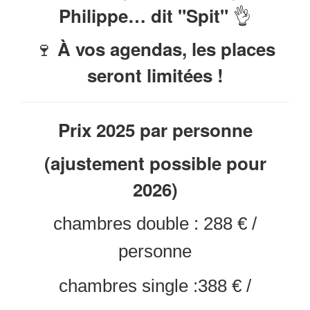
👌
Philippe… dit "Spit"
🍷
À vos agendas, les places
seront limitées !
Prix 2025 par personne
(ajustement possible pour
2026)
chambres double : 288 € /
personne
chambres single :388 € /