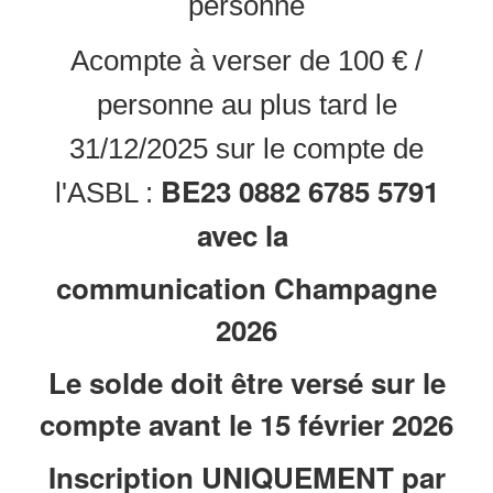
personne
Acompte à verser de 100 € /
personne au plus tard le
31/12/2025 sur le compte de
BE23 0882 6785 5791
l'ASBL :
avec la
communication Champagne
2026
Le solde doit être versé sur le
compte avant le 15 février 2026
Inscription UNIQUEMENT par