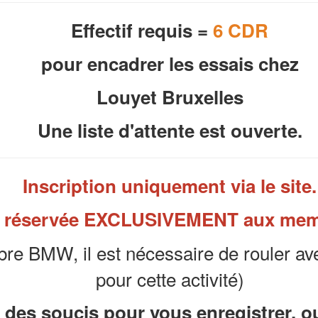
Effectif requis =
6 CDR
pour encadrer les essais chez
Louyet Bruxelles
Une liste d'attente est ouverte.
Inscription uniquement via le site.
té réservée EXCLUSIVEMENT aux me
mbre BMW, il est nécessaire de rouler
pour cette activité)
 des soucis pour vous enregistrer, o