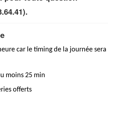
.64.41).
ée
’heure car le timing de la journée sera
ou moins 25 min
ries offerts