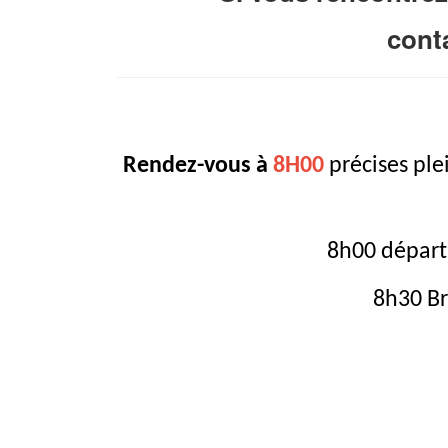
cont
Rendez-vous à
8H00
précises plei
8h00 départ
8h30 Bri