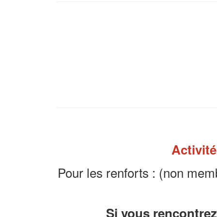
Activi
Pour les renforts : (non me
Si vous rencontrez