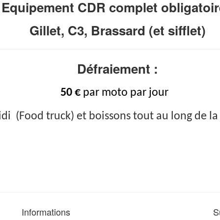
Equipement CDR complet obligatoir
Gillet, C3, Brassard (et sifflet)
Défraiement :
50 €
par moto
par jour
di (Food truck) et boissons tout au long de la
Informations
S