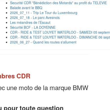
Securité CDR "Bénédiction des Motards" au profit du TELEVIE
Balade avant le BBQ
2026_07_11 - Trip Le Tour du Luxembourg
2026_07_18 - Le parc Avesnois
Les méandres de l’Escaut
Sécurité BCF - LA DOYENNE
CDR - RIDE & TEST LOUYET WATERLOO - SAMEDI 05 septemb
CDR - RIDE & TEST LOUYET WATERLOO - DIMANCHE 06 sept
2026_06_27 - Quand les routes s'allument
mbres CDR
 avec une moto de la marque BMW
u pour toute question