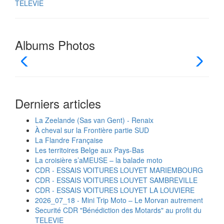
TELEVIE
Albums Photos
Derniers articles
La Zeelande (Sas van Gent) - Renaix
À cheval sur la Frontière partie SUD
La Flandre Française
Les territoires Belge aux Pays-Bas
La croisière s’aMEUSE – la balade moto
CDR - ESSAIS VOITURES LOUYET MARIEMBOURG
CDR - ESSAIS VOITURES LOUYET SAMBREVILLE
CDR - ESSAIS VOITURES LOUYET LA LOUVIERE
2026_07_18 - Mini Trip Moto – Le Morvan autrement
Securité CDR "Bénédiction des Motards" au profit du
TELEVIE