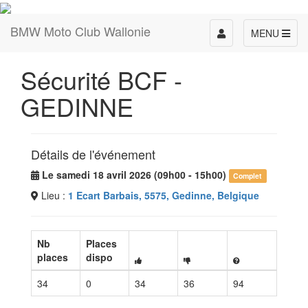
BMW Moto Club Wallonie
Toggle
MENU
navigation
Sécurité BCF -
GEDINNE
Détails de l'événement
Le samedi 18 avril 2026 (09h00 - 15h00)
Complet
Lieu :
1 Ecart Barbais, 5575, Gedinne, Belgique
Nb
Places
places
dispo
34
0
34
36
94