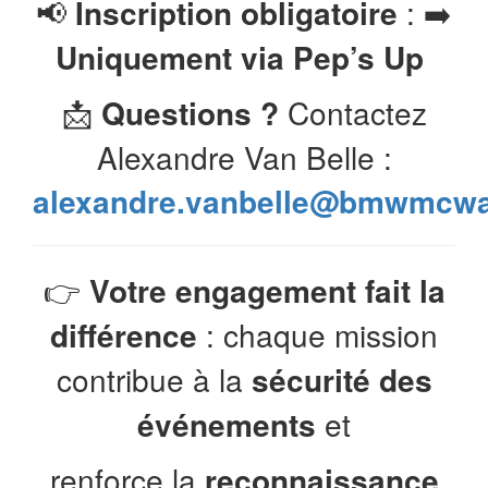
📢
Inscription obligatoire
: ➡️
Uniquement via Pep’s Up
📩
Questions ?
Contactez
Alexandre Van Belle :
alexandre.vanbelle@bmwmcwal
👉
Votre engagement fait la
différence
: chaque mission
contribue à la
sécurité des
événements
et
renforce la
reconnaissance