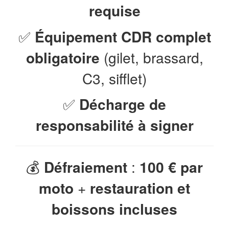
requise
✅
Équipement CDR complet
obligatoire
(gilet, brassard,
C3, sifflet)
✅
Décharge de
responsabilité à signer
💰
Défraiement
:
100 € par
moto
+
restauration et
boissons incluses