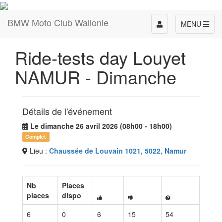
BMW Moto Club Wallonie
Toggle
MENU
navigation
Ride-tests day Louyet
NAMUR - Dimanche
Détails de l'événement
Le dimanche 26 avril 2026 (08h00 - 18h00)
Complet
Lieu :
Chaussée de Louvain 1021, 5022, Namur
Nb
Places
places
dispo
6
0
6
15
54