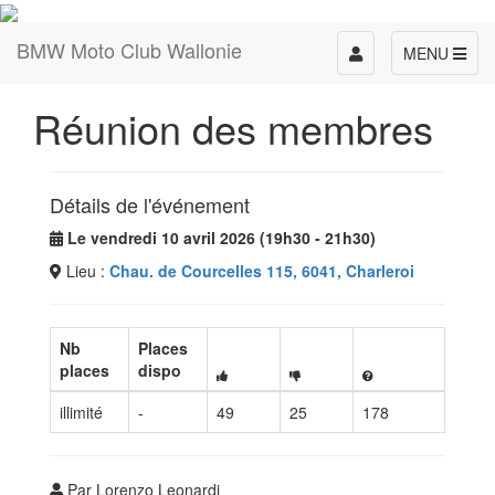
BMW Moto Club Wallonie
Toggle
MENU
navigation
Réunion des membres
Détails de l'événement
Le vendredi 10 avril 2026 (19h30 - 21h30)
Lieu :
Chau. de Courcelles 115, 6041, Charleroi
Nb
Places
places
dispo
illimité
-
49
25
178
Par Lorenzo Leonardi