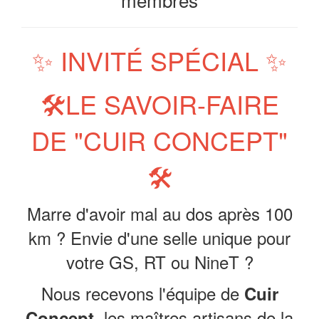
✨ INVITÉ SPÉCIAL ✨
🛠️LE SAVOIR-FAIRE
DE "CUIR CONCEPT"
🛠️
Marre d'avoir mal au dos après 100
km ? Envie d'une selle unique pour
votre GS, RT ou NineT ?
Nous recevons l'équipe de
Cuir
, les maîtres artisans de la
Concept