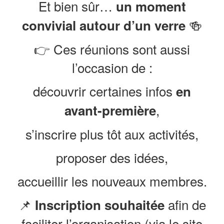
Et bien sûr…
un moment
🍻
convivial autour d’un verre
👉 Ces réunions sont aussi
l’occasion de :
découvrir certaines infos
en
,
avant-première
s’inscrire plus tôt aux activités,
proposer des idées,
accueillir les nouveaux membres.
📌
afin de
Inscription souhaitée
faciliter l’organisation (via le site