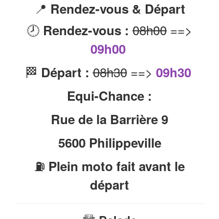
📍
Rendez-vous & Départ
🕗
08h00
==>
Rendez-vous :
09h00
🏁
08h30
==>
Départ :
09h30
Equi-Chance :
Rue de la Barrière 9
5600
Philippeville
⛽
Plein moto fait avant le
départ