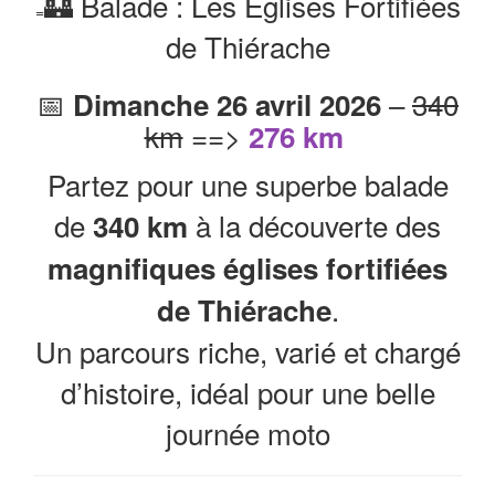
🏰 Balade : Les Églises Fortifiées
=
de Thiérache
📅
–
340
Dimanche 26 avril 2026
km
==>
276 km
Partez pour une superbe balade
de
à la découverte des
340 km
magnifiques églises fortifiées
.
de Thiérache
Un parcours riche, varié et chargé
d’histoire, idéal pour une belle
journée moto