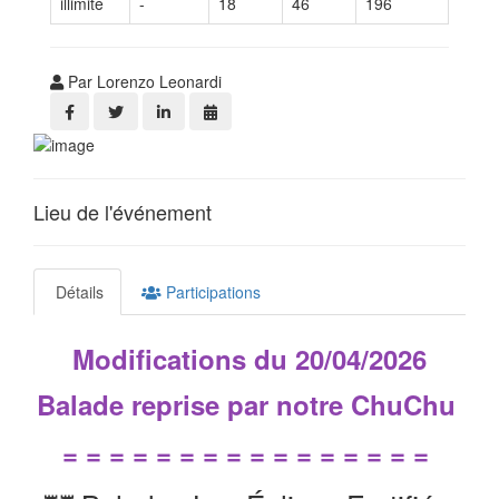
illimité
-
18
46
196
Par Lorenzo Leonardi
Lieu de l'événement
Détails
Participations
Modifications du 20/04/2026
Balade reprise par notre ChuChu
= = = = = = = = = = = = = = = =