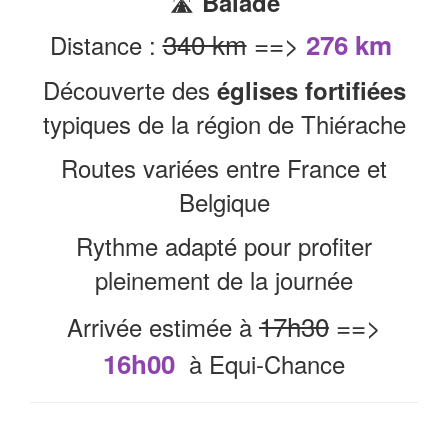
🛣️
Balade
340 km
==>
276 km
Distance :
Découverte des
églises fortifiées
typiques de la région de Thiérache
Routes variées entre France et
Belgique
Rythme adapté pour profiter
pleinement de la journée
17h30
==>
Arrivée estimée à
16h00
à Equi-Chance