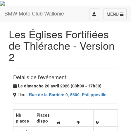
BMW Moto Club Wallonie
Toggle
MENU
navigation
Les Églises Fortifiées
de Thiérache - Version
2
Détails de l'événement
Le dimanche 26 avril 2026 (08h00 - 17h30)
Lieu :
Rue de la Barrière 9, 5600, Philippeville
Nb
Places
places
dispo