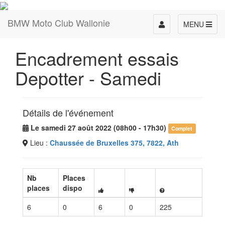
BMW Moto Club Wallonie
Toggle
MENU
navigation
Encadrement essais
Depotter - Samedi
Détails de l'événement
Le samedi 27 août 2022 (08h00 - 17h30)
Complet
Lieu :
Chaussée de Bruxelles 375, 7822, Ath
Nb
Places
places
dispo
6
0
6
0
225