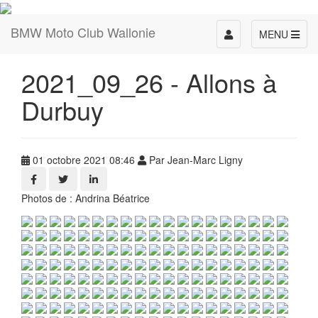
BMW Moto Club Wallonie
Toggle
MENU
navigation
2021_09_26 - Allons à
Durbuy
01 octobre 2021 08:46
Par Jean-Marc Ligny
Photos de : Andrina Béatrice