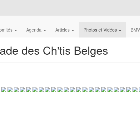
omités
Agenda
Articles
Photos et Vidéos
BMW
ade des Ch'tis Belges