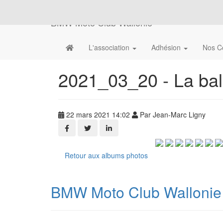
BMW Moto Club Wallonie
L'association
Adhésion
Nos C
2021_03_20 - La bal
22 mars 2021 14:02
Par Jean-Marc Ligny
Retour aux albums photos
BMW Moto Club Wallonie